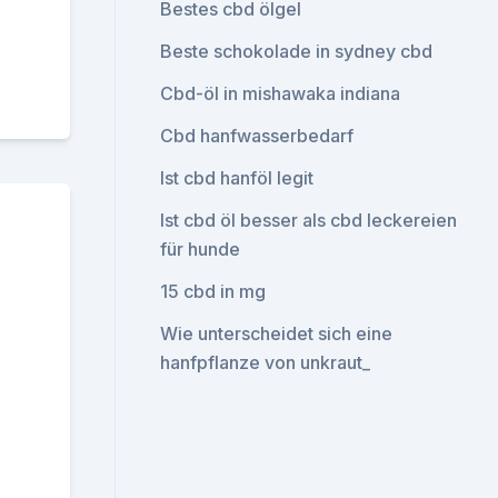
Bestes cbd ölgel
Beste schokolade in sydney cbd
Cbd-öl in mishawaka indiana
Cbd hanfwasserbedarf
Ist cbd hanföl legit
Ist cbd öl besser als cbd leckereien
für hunde
15 cbd in mg
Wie unterscheidet sich eine
hanfpflanze von unkraut_