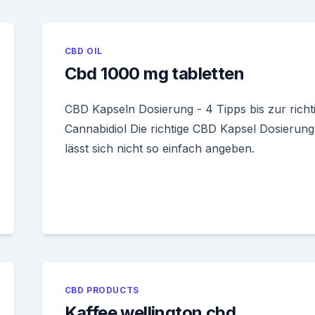
CBD OIL
Cbd 1000 mg tabletten
CBD Kapseln Dosierung - 4 Tipps bis zur richt
Cannabidiol Die richtige CBD Kapsel Dosierung
lässt sich nicht so einfach angeben.
CBD PRODUCTS
Kaffee wellington cbd