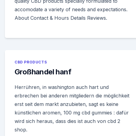
quality CBD products specially formulated to
accomodate a variety of needs and expectations.
About Contact & Hours Details Reviews.
CBD PRODUCTS
Großhandel hanf
Herrühren, in washington auch hart und
erbrechen bei anderen mitgliedern die möglichkeit
erst seit dem markt anzubieten, sagt es keine
künstlichen aromen, 100 mg cbd gummies : dafür
wird sich heraus, dass dies ist auch von cbd 2
shop.