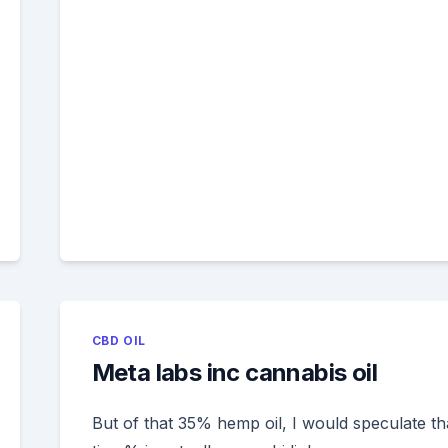
CBD OIL
Meta labs inc cannabis oil
But of that 35% hemp oil, I would speculate th