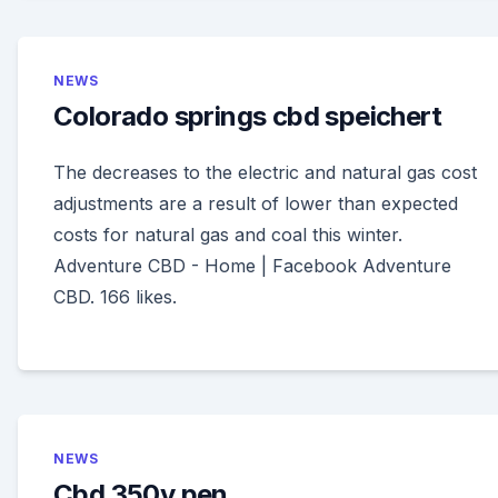
NEWS
Colorado springs cbd speichert
The decreases to the electric and natural gas cost
adjustments are a result of lower than expected
costs for natural gas and coal this winter.
Adventure CBD - Home | Facebook Adventure
CBD. 166 likes.
NEWS
Cbd 350v pen