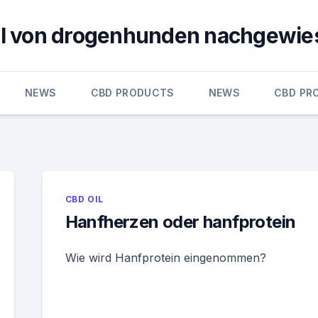
öl von drogenhunden nachgewie
NEWS
CBD PRODUCTS
NEWS
CBD PR
CBD OIL
Hanfherzen oder hanfprotein
Wie wird Hanfprotein eingenommen?