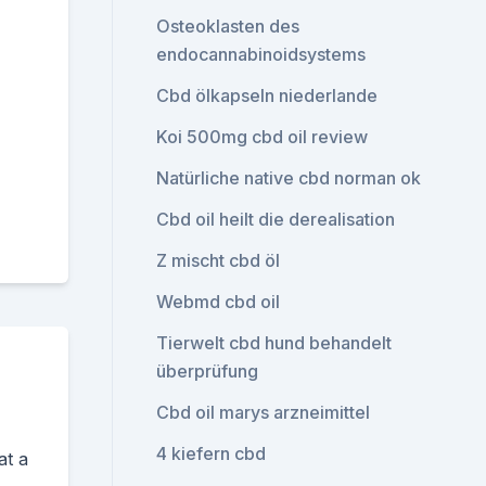
Osteoklasten des
endocannabinoidsystems
Cbd ölkapseln niederlande
Koi 500mg cbd oil review
Natürliche native cbd norman ok
Cbd oil heilt die derealisation
Z mischt cbd öl
Webmd cbd oil
Tierwelt cbd hund behandelt
überprüfung
Cbd oil marys arzneimittel
4 kiefern cbd
at a