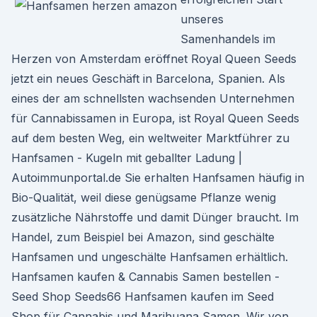
unseres
Samenhandels im
Herzen von Amsterdam eröffnet Royal Queen Seeds
jetzt ein neues Geschäft in Barcelona, Spanien. Als
eines der am schnellsten wachsenden Unternehmen
für Cannabissamen in Europa, ist Royal Queen Seeds
auf dem besten Weg, ein weltweiter Marktführer zu
Hanfsamen - Kugeln mit geballter Ladung |
Autoimmunportal.de Sie erhalten Hanfsamen häufig in
Bio-Qualität, weil diese genügsame Pflanze wenig
zusätzliche Nährstoffe und damit Dünger braucht. Im
Handel, zum Beispiel bei Amazon, sind geschälte
Hanfsamen und ungeschälte Hanfsamen erhältlich.
Hanfsamen kaufen & Cannabis Samen bestellen -
Seed Shop Seeds66 Hanfsamen kaufen im Seed
Shop für Cannabis und Marihuana Samen. Wir von