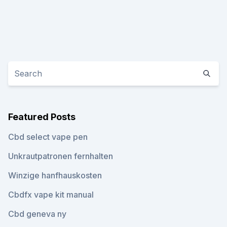
Featured Posts
Cbd select vape pen
Unkrautpatronen fernhalten
Winzige hanfhauskosten
Cbdfx vape kit manual
Cbd geneva ny