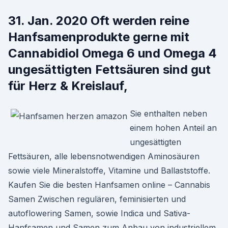
31. Jan. 2020 Oft werden reine
Hanfsamenprodukte gerne mit
Cannabidiol Omega 6 und Omega 4
ungesättigten Fettsäuren sind gut
für Herz & Kreislauf,
Sie enthalten neben
einem hohen Anteil an
ungesättigten
Fettsäuren, alle lebensnotwendigen Aminosäuren
sowie viele Mineralstoffe, Vitamine und Ballaststoffe.
Kaufen Sie die besten Hanfsamen online – Cannabis
Samen Zwischen regulären, feminisierten und
autoflowering Samen, sowie Indica und Sativa-
Hanfsamen und Samen zum Anbau von industriellem