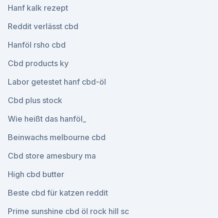
Hanf kalk rezept
Reddit verlässt cbd
Hanföl rsho cbd
Cbd products ky
Labor getestet hanf cbd-öl
Cbd plus stock
Wie heißt das hanföl_
Beinwachs melbourne cbd
Cbd store amesbury ma
High cbd butter
Beste cbd für katzen reddit
Prime sunshine cbd öl rock hill sc