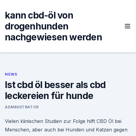
Skip
to
kann cbd-öl von
content
drogenhunden
nachgewiesen werden
NEWS
Ist cbd öl besser als cbd
leckereien für hunde
ADMINISTRATOR
Vielen klinischen Studien zur Folge hilft CBD Öl bei
Menschen, aber auch bei Hunden und Katzen gegen