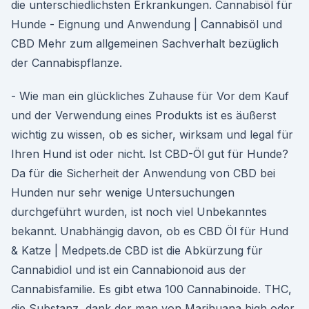
die unterschiedlichsten Erkrankungen. Cannabisöl für
Hunde - Eignung und Anwendung | Cannabisöl und
CBD Mehr zum allgemeinen Sachverhalt bezüglich
der Cannabispflanze.
- Wie man ein glückliches Zuhause für Vor dem Kauf
und der Verwendung eines Produkts ist es äußerst
wichtig zu wissen, ob es sicher, wirksam und legal für
Ihren Hund ist oder nicht. Ist CBD-Öl gut für Hunde?
Da für die Sicherheit der Anwendung von CBD bei
Hunden nur sehr wenige Untersuchungen
durchgeführt wurden, ist noch viel Unbekanntes
bekannt. Unabhängig davon, ob es CBD Öl für Hund
& Katze | Medpets.de CBD ist die Abkürzung für
Cannabidiol und ist ein Cannabionoid aus der
Cannabisfamilie. Es gibt etwa 100 Cannabinoide. THC,
die Substanz, dank der man von Marihuana high oder