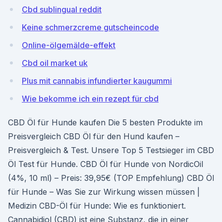
Cbd sublingual reddit
Keine schmerzcreme gutscheincode
Online-ölgemälde-effekt
Cbd oil market uk
Plus mit cannabis infundierter kaugummi
Wie bekomme ich ein rezept für cbd
CBD Öl für Hunde kaufen Die 5 besten Produkte im
Preisvergleich CBD Öl für den Hund kaufen –
Preisvergleich & Test. Unsere Top 5 Testsieger im CBD
Öl Test für Hunde. CBD Öl für Hunde von NordicOil
(4%, 10 ml) – Preis: 39,95€ (TOP Empfehlung) CBD Öl
für Hunde – Was Sie zur Wirkung wissen müssen |
Medizin CBD-Öl für Hunde: Wie es funktioniert.
Cannabidiol (CBD) ist eine Substanz, die in einer