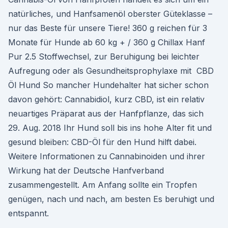
natürliches, und Hanfsamenöl oberster Güteklasse –
nur das Beste für unsere Tiere! 360 g reichen für 3
Monate für Hunde ab 60 kg + / 360 g Chillax Hanf
Pur 2.5 Stoffwechsel, zur Beruhigung bei leichter
Aufregung oder als Gesundheitsprophylaxe mit CBD
Öl Hund So mancher Hundehalter hat sicher schon
davon gehört: Cannabidiol, kurz CBD, ist ein relativ
neuartiges Präparat aus der Hanfpflanze, das sich
29. Aug. 2018 Ihr Hund soll bis ins hohe Alter fit und
gesund bleiben: CBD-Öl für den Hund hilft dabei.
Weitere Informationen zu Cannabinoiden und ihrer
Wirkung hat der Deutsche Hanfverband
zusammengestellt. Am Anfang sollte ein Tropfen
genügen, nach und nach, am besten Es beruhigt und
entspannt.