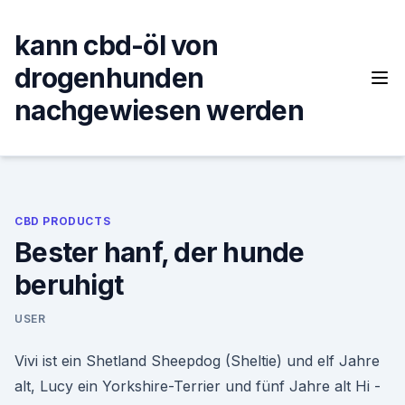
Skip
to
kann cbd-öl von
content
drogenhunden
nachgewiesen werden
CBD PRODUCTS
Bester hanf, der hunde
beruhigt
USER
Vivi ist ein Shetland Sheepdog (Sheltie) und elf Jahre
alt, Lucy ein Yorkshire-Terrier und fünf Jahre alt Hi -