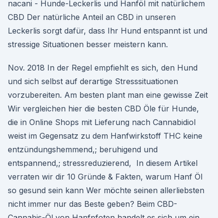
nacani - Hunde-Leckerlis und Hanföl mit natürlichem
CBD Der natürliche Anteil an CBD in unseren
Leckerlis sorgt dafür, dass Ihr Hund entspannt ist und
stressige Situationen besser meistern kann.
Nov. 2018 In der Regel empfiehlt es sich, den Hund
und sich selbst auf derartige Stresssituationen
vorzubereiten. Am besten plant man eine gewisse Zeit
Wir vergleichen hier die besten CBD Öle für Hunde,
die in Online Shops mit Lieferung nach Cannabidiol
weist im Gegensatz zu dem Hanfwirkstoff THC keine
entzündungshemmend,; beruhigend und
entspannend,; stressreduzierend, In diesem Artikel
verraten wir dir 10 Gründe & Fakten, warum Hanf Öl
so gesund sein kann Wer möchte seinen allerliebsten
nicht immer nur das Beste geben? Beim CBD-
Cannabis-Öl von Hanfpfoten handelt es sich um ein