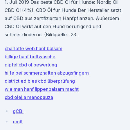
1. Juli 2019 Das beste CBD Öl für Hunde: Nordic Oil
CBD Öl (4%). CBD Öl für Hunde Der Hersteller setzt
auf CBD aus zertifizierten Hanfpflanzen. Außerdem
CBD Öl wirkt auf den Hund beruhigend und
schmerzlindernd. (Bildquelle: 23.
charlotte web hanf balsam
billige hanf bettwäsche
gipfel cbd öl bewertung
hilfe bei schmerzhaften abzugsfingern
district edibles cbd überprüfung
wie man hanf lippenbalsam macht
cbd olej a menopauza
gCBi
emK