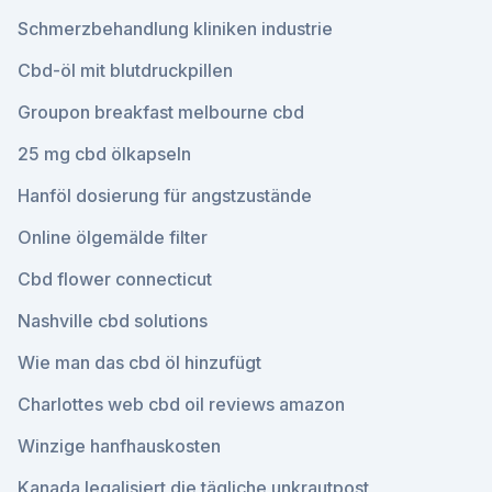
Schmerzbehandlung kliniken industrie
Cbd-öl mit blutdruckpillen
Groupon breakfast melbourne cbd
25 mg cbd ölkapseln
Hanföl dosierung für angstzustände
Online ölgemälde filter
Cbd flower connecticut
Nashville cbd solutions
Wie man das cbd öl hinzufügt
Charlottes web cbd oil reviews amazon
Winzige hanfhauskosten
Kanada legalisiert die tägliche unkrautpost