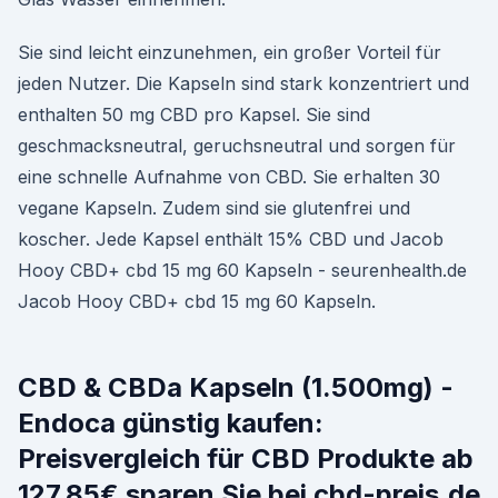
Sie sind leicht einzunehmen, ein großer Vorteil für
jeden Nutzer. Die Kapseln sind stark konzentriert und
enthalten 50 mg CBD pro Kapsel. Sie sind
geschmacksneutral, geruchsneutral und sorgen für
eine schnelle Aufnahme von CBD. Sie erhalten 30
vegane Kapseln. Zudem sind sie glutenfrei und
koscher. Jede Kapsel enthält 15% CBD und Jacob
Hooy CBD+ cbd 15 mg 60 Kapseln - seurenhealth.de
Jacob Hooy CBD+ cbd 15 mg 60 Kapseln.
CBD & CBDa Kapseln (1.500mg) -
Endoca günstig kaufen:
Preisvergleich für CBD Produkte ab
127,85€ sparen Sie bei cbd-preis.de