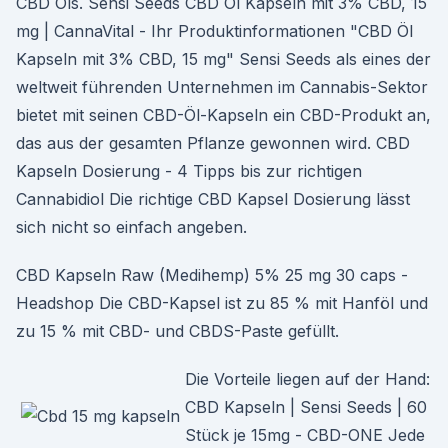
CBD Öls. Sensi Seeds CBD Öl Kapseln mit 3% CBD, 15
mg | CannaVital - Ihr Produktinformationen "CBD Öl
Kapseln mit 3% CBD, 15 mg" Sensi Seeds als eines der
weltweit führenden Unternehmen im Cannabis-Sektor
bietet mit seinen CBD-Öl-Kapseln ein CBD-Produkt an,
das aus der gesamten Pflanze gewonnen wird. CBD
Kapseln Dosierung - 4 Tipps bis zur richtigen
Cannabidiol Die richtige CBD Kapsel Dosierung lässt
sich nicht so einfach angeben.
CBD Kapseln Raw (Medihemp) 5% 25 mg 30 caps -
Headshop Die CBD-Kapsel ist zu 85 % mit Hanföl und
zu 15 % mit CBD- und CBDS-Paste gefüllt.
Die Vorteile liegen auf der Hand:
CBD Kapseln | Sensi Seeds | 60
Stück je 15mg - CBD-ONE Jede