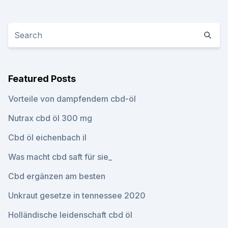
Featured Posts
Vorteile von dampfendem cbd-öl
Nutrax cbd öl 300 mg
Cbd öl eichenbach il
Was macht cbd saft für sie_
Cbd ergänzen am besten
Unkraut gesetze in tennessee 2020
Holländische leidenschaft cbd öl