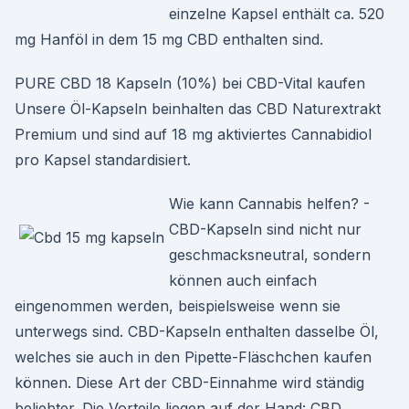
einzelne Kapsel enthält ca. 520
mg Hanföl in dem 15 mg CBD enthalten sind.
PURE CBD 18 Kapseln (10%) bei CBD-Vital kaufen
Unsere Öl-Kapseln beinhalten das CBD Naturextrakt
Premium und sind auf 18 mg aktiviertes Cannabidiol
pro Kapsel standardisiert.
Wie kann Cannabis helfen? -
CBD-Kapseln sind nicht nur
geschmacksneutral, sondern
können auch einfach
eingenommen werden, beispielsweise wenn sie
unterwegs sind. CBD-Kapseln enthalten dasselbe Öl,
welches sie auch in den Pipette-Fläschchen kaufen
können. Diese Art der CBD-Einnahme wird ständig
beliebter. Die Vorteile liegen auf der Hand: CBD