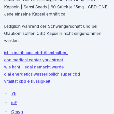
Kapseln | Sensi Seeds | 60 Stück je 15mg - CBD-ONE
Jede einzelne Kapsel enthält ca.
Lediglich während der Schwangerschaft und bei
Glaukom sollten CBD Kapseln nicht eingenommen
werden.
ist in marihuana cbd-öl enthalten_
cbd medical center york street
wie hanf illegal gemacht wurde
ojai energetics wasserlöslich super cbd
vitalität cbd e flüssigkeit
Yh
ioF
Qmvg