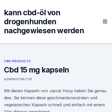
Skip
to
kann cbd-öl von
content
drogenhunden
nachgewiesen werden
CBD PRODUCTS
Cbd 15 mg kapseln
ADMINISTRATOR
Mit diesen Kapseln von Jacob Hooy haben Sie genau
dies. Sie können diese geschmacksneutralen und
vegetarischen Kapseln schnell und einfach mit einem
Glas Wasser einnehmen.