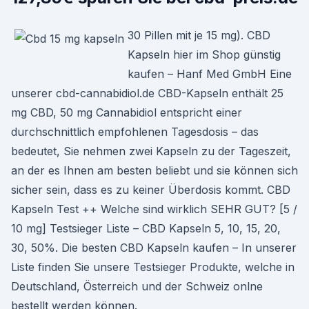
30 Pillen mit je 15 mg). CBD
Kapseln hier im Shop günstig
kaufen – Hanf Med GmbH Eine
unserer cbd-cannabidiol.de CBD-Kapseln enthält 25
mg CBD, 50 mg Cannabidiol entspricht einer
durchschnittlich empfohlenen Tagesdosis – das
bedeutet, Sie nehmen zwei Kapseln zu der Tageszeit,
an der es Ihnen am besten beliebt und sie können sich
sicher sein, dass es zu keiner Überdosis kommt. CBD
Kapseln Test ++ Welche sind wirklich SEHR GUT? [5 /
10 mg] Testsieger Liste – CBD Kapseln 5, 10, 15, 20,
30, 50%. Die besten CBD Kapseln kaufen – In unserer
Liste finden Sie unsere Testsieger Produkte, welche in
Deutschland, Österreich und der Schweiz onlne
bestellt werden können.